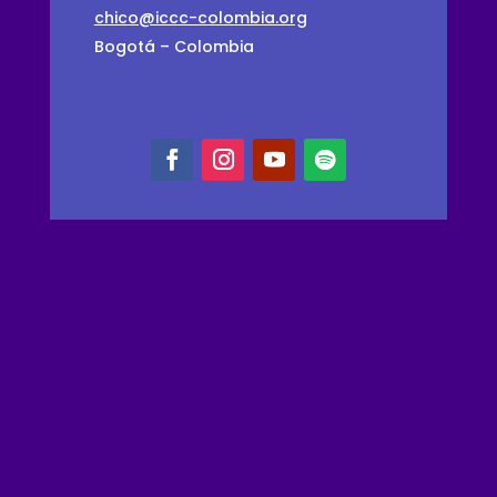
chico@iccc-colombia.org
Bogotá – Colombia