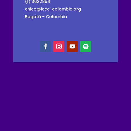
(1) 3622854
chico@iccc-colombia.org
Bogotá – Colombia