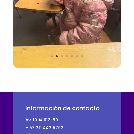
Información de contacto
Av. 19 # 102-90
+ 57 311 443 5792