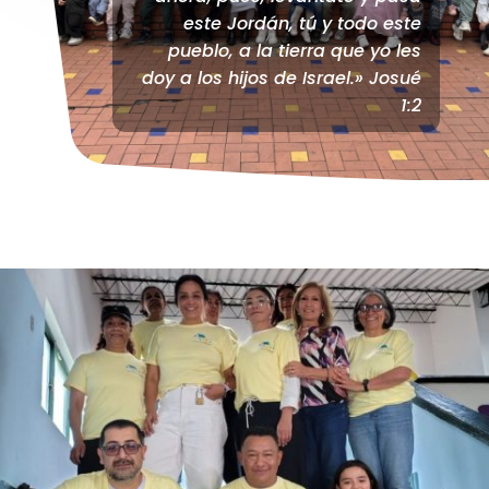
este Jordán, tú y todo este
pueblo, a la tierra que yo les
doy a los hijos de Israel.» Josué
1:2