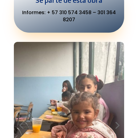
Sé parte de esta obra
Informes: + 57 310 574 3458 – 301 364
8207