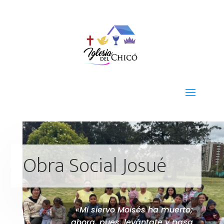
Obra Social Josué
«Mi siervo Moisés ha muerto;
ahora, pues, levántate y pasa