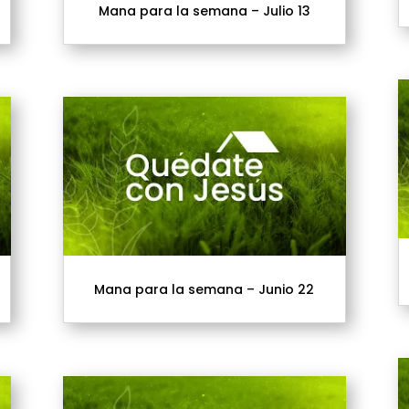
Mana para la semana – Julio 13
Mana para la semana – Junio 22