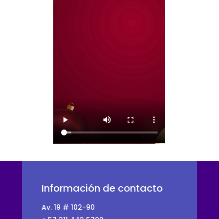
Información de contacto
Av. 19 # 102-90