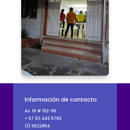
Información de contacto
Av. 19 # 102-90
+ 57 311 443 5792
(1) 3622854