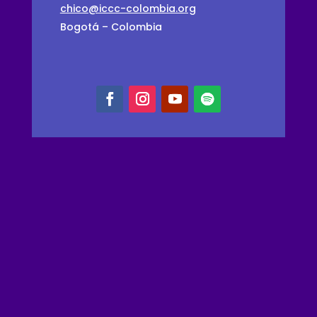
chico@iccc-colombia.org
Bogotá – Colombia